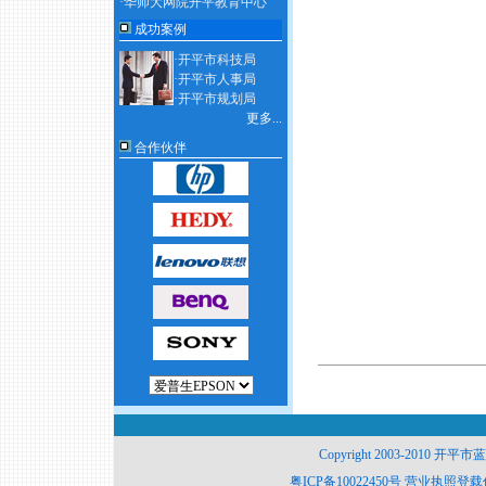
·华师大网院开平教育中心
成功案例
·开平市科技局
·开平市人事局
·开平市规划局
更多...
合作伙伴
Copyright 2003-2010 开平
粤ICP备10022450号
营业执照登载