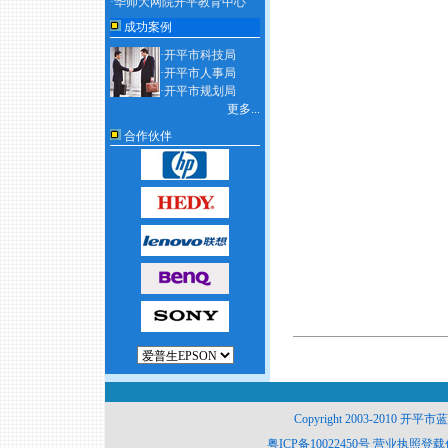
·华师大网院开平教育中心
成功案例
·开平市科技局
·开平市人事局
·开平市规划局
更多...
合作伙伴
Copyright 2003-2010 开平
粤ICP备10022450号
营业执照登载