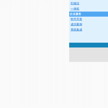
·
扫描仪
·
一体机
企业服务
·
软件开发
·
成功案例
·
系统集成