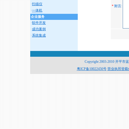
·
扫描仪
*
附言:
·
一体机
企业服务
·
软件开发
·
成功案例
·
系统集成
Copyright 2003-2010 开平
粤ICP备10022450号
营业执照登载